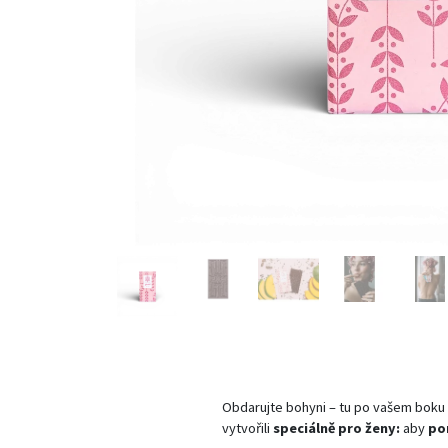
Obdarujte bohyni – tu po vašem boku 
vytvořili
speciálně pro ženy:
aby
po