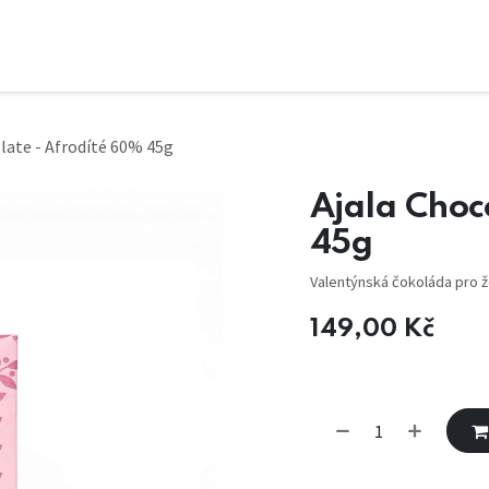
late - Afrodíté 60% 45g
Ajala Choc
45g
Valentýnská čokoláda pro že
149,00
Kč