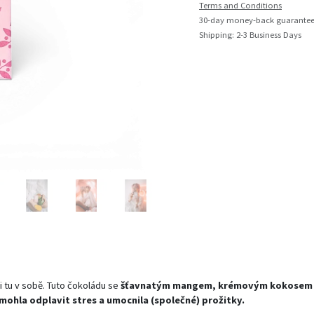
Terms and Conditions
30-day money-back guarante
Shipping: 2-3 Business Days
i tu v sobě. Tuto čokoládu se
šťavnatým mangem, krémovým kokosem
mohla odplavit stres a umocnila (společné) prožitky.