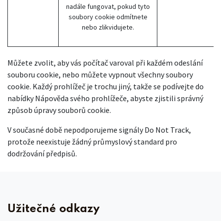
nadále fungovat, pokud tyto
soubory cookie odmítnete
nebo zlikvidujete.
Můžete zvolit, aby vás počítač varoval při každém odeslání
souboru cookie, nebo můžete vypnout všechny soubory
cookie. Každý prohlížeč je trochu jiný, takže se podívejte do
nabídky Nápověda svého prohlížeče, abyste zjistili správný
způsob úpravy souborů cookie.
V současné době nepodporujeme signály Do Not Track,
protože neexistuje žádný průmyslový standard pro
dodržování předpisů.
Užitečné odkazy