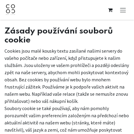
Přejít na obsah
Zásady používání souborů
cookie
Cookies jsou malé kousky textu zasílané našimi servery do
vašeho počítače nebo zařízení, když přistupujete k našim
službám. Jsou uloženy ve vašem prohlížeči a později odeslány
zpět na naše servery, abychom mohli poskytovat kontextový
obsah. Bez cookies by používání webu bylo mnohem
frustrující zážitek. Používáme je k podpoře vašich aktivit na
našem webu. Například vaše relace (takže se nemusíte znovu
přihlašovat) nebo váš nákupní košík.
Soubory cookie se také používají, aby nám pomohly
porozumět vašim preferencím založeným na předchozí nebo
aktuální aktivitě na našem webu (stránky, které máte)
navštívil), váš jazyk a zemi, což nám umožňuje poskytovat