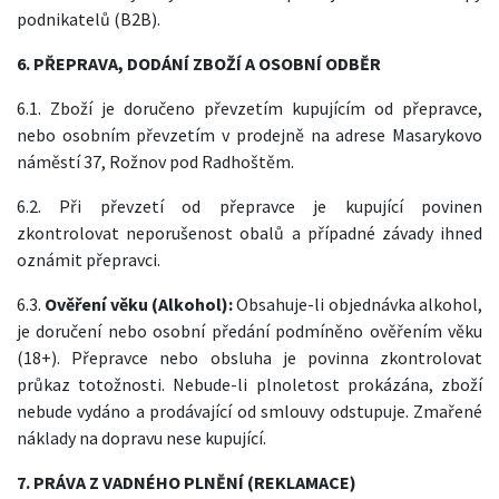
podnikatelů (B2B).
6. PŘEPRAVA, DODÁNÍ ZBOŽÍ A OSOBNÍ ODBĚR
6.1. Zboží je doručeno převzetím kupujícím od přepravce,
nebo osobním převzetím v prodejně na adrese Masarykovo
náměstí 37, Rožnov pod Radhoštěm.
6.2. Při převzetí od přepravce je kupující povinen
zkontrolovat neporušenost obalů a případné závady ihned
oznámit přepravci.
6.3.
Ověření věku (Alkohol):
Obsahuje-li objednávka alkohol,
je doručení nebo osobní předání podmíněno ověřením věku
(18+). Přepravce nebo obsluha je povinna zkontrolovat
průkaz totožnosti. Nebude-li plnoletost prokázána, zboží
nebude vydáno a prodávající od smlouvy odstupuje. Zmařené
náklady na dopravu nese kupující.
7. PRÁVA Z VADNÉHO PLNĚNÍ (REKLAMACE)