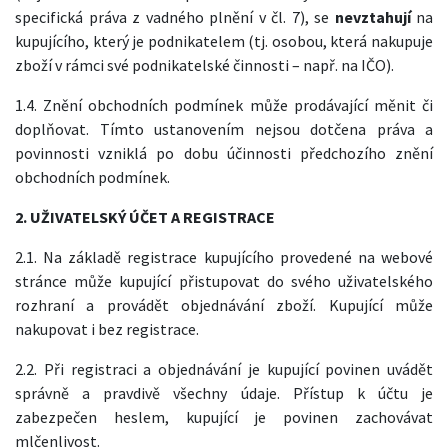
specifická práva z vadného plnění v čl. 7), se
nevztahují
na
kupujícího, který je podnikatelem (tj. osobou, která nakupuje
zboží v rámci své podnikatelské činnosti – např. na IČO).
1.4. Znění obchodních podmínek může prodávající měnit či
doplňovat. Tímto ustanovením nejsou dotčena práva a
povinnosti vzniklá po dobu účinnosti předchozího znění
obchodních podmínek.
2. UŽIVATELSKÝ ÚČET A REGISTRACE
2.1. Na základě registrace kupujícího provedené na webové
stránce může kupující přistupovat do svého uživatelského
rozhraní a provádět objednávání zboží. Kupující může
nakupovat i bez registrace.
2.2. Při registraci a objednávání je kupující povinen uvádět
správně a pravdivě všechny údaje. Přístup k účtu je
zabezpečen heslem, kupující je povinen zachovávat
mlčenlivost.