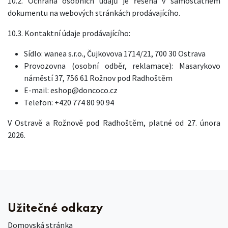
10.2. Ochrana osobních údajů je řešena v samostatném
dokumentu na webových stránkách prodávajícího.
10.3. Kontaktní údaje prodávajícího:
Sídlo: wanea s.r.o., Čujkovova 1714/21, 700 30 Ostrava
Provozovna (osobní odběr, reklamace): Masarykovo
náměstí 37, 756 61 Rožnov pod Radhoštěm
E-mail: eshop@doncoco.cz
Telefon: +420 774 80 90 94
V Ostravě a Rožnově pod Radhoštěm, platné od 27. února
2026.
Užitečné odkazy
Domovská stránka