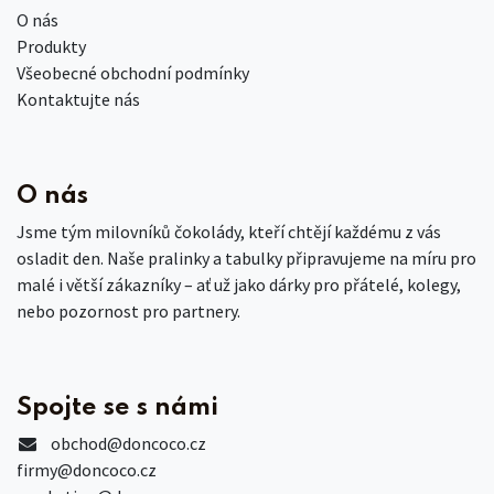
O nás
Produkty
Všeobecné obchodní podmínky
Kontaktujte nás
O nás
Jsme tým milovníků čokolády, kteří chtějí každému z vás
osladit den. Naše pralinky a tabulky připravujeme na míru pro
malé i větší zákazníky – ať už jako dárky pro přátelé, kolegy,
nebo pozornost pro partnery.
Spojte se s námi
obchod
@doncoco.cz
firmy@doncoco.cz