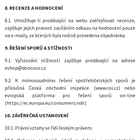
8. RECENZE A HODNOCENÍ
8.1. Umožňuje-li prodávající na webu zveřejňovat recenze,
zajišťuje jejich pravost zasíláním odkazu na hodnocení pouze
na e-maily, ze kterých byla reálně provedena objednávka.
9. ŘEŠENÍ SPORŮ A STÍŽNOSTI
9.1. Vyřizování stížností zajišťuje prodávající na adrese
eshop@doncoco.cz
.
9.2. K mimosoudnímu řešení spotřebitelských sporů je
příslušná Česká obchodní inspekce (www.coi.cz) nebo
evropská platforma pro řešení sporů on-line
(
https://ec.europa.eu/consumers/odr
).
10. ZÁVĚREČNÁ USTANOVENÍ
10.1. Právní vztahy se řídí českým právem.