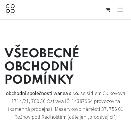
Přejít na obsah
VŠEOBECNÉ
OBCHODNÍ
PODMÍNKY
obchodní společnosti wanea s.r.o.
se sídlem Čujkovova
1714/21, 700 30 Ostrava IČ: 14387964 provozovna
(kamenná prodejna): Masarykovo náměstí 37, 756 61
Rožnov pod Radhoštěm (dále jen „prodávající“)