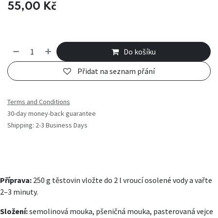
55,00
Kč
Do košíku
Přidat na seznam přání
Terms and Conditions
30-day money-back guarantee
Shipping: 2-3 Business Days
Příprava:
250 g těstovin vložte do 2 l vroucí osolené vody a vařte
2–3 minuty.
Složení:
semolinová mouka, pšeničná mouka, pasterovaná vejce