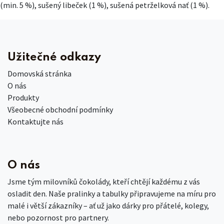
(min. 5 %), sušený libeček (1 %), sušená petrželková nať (1 %).
Užitečné odkazy
Domovská stránka
O nás
Produkty
Všeobecné obchodní podmínky
Kontaktujte nás
O nás
Jsme tým milovníků čokolády, kteří chtějí každému z vás
osladit den. Naše pralinky a tabulky připravujeme na míru pro
malé i větší zákazníky – ať už jako dárky pro přátelé, kolegy,
nebo pozornost pro partnery.