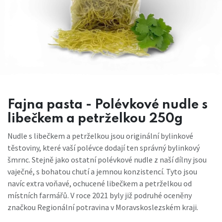
Fajna pasta - Polévkové nudle s
libečkem a petrželkou 250g
Nudle s libečkem a petrželkou jsou originální bylinkové
těstoviny, které vaší polévce dodají ten správný bylinkový
šmrnc. Stejně jako ostatní polévkové nudle z naší dílny jsou
vaječné, s bohatou chutí a jemnou konzistencí. Tyto jsou
navíc extra voňavé, ochucené libečkem a petrželkou od
místních farmářů. V roce 2021 byly již podruhé oceněny
značkou Regionální potravina v Moravskoslezském kraji.