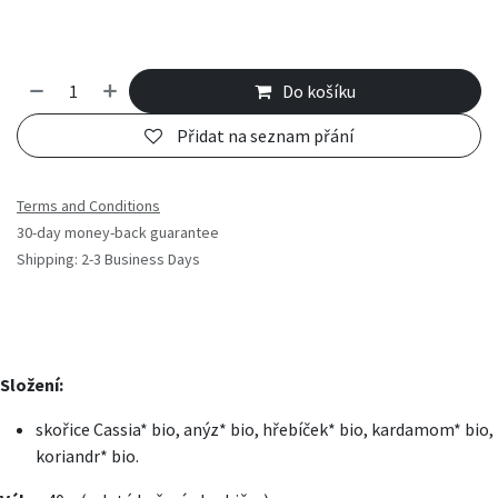
Do košíku
Přidat na seznam přání
Terms and Conditions
30-day money-back guarantee
Shipping: 2-3 Business Days
Složení:
skořice Cassia* bio, anýz* bio, hřebíček* bio, kardamom* bio,
koriandr* bio.