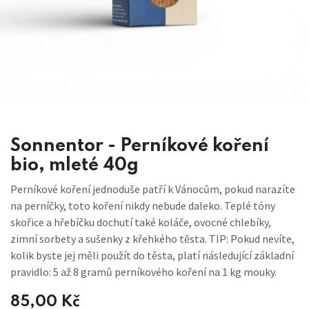
Sonnentor - Perníkové koření
bio, mleté 40g
Perníkové koření jednoduše patří k Vánocům, pokud narazíte
na perníčky, toto koření nikdy nebude daleko. Teplé tóny
skořice a hřebíčku dochutí také koláče, ovocné chlebíky,
zimní sorbety a sušenky z křehkého těsta. TIP: Pokud nevíte,
kolik byste jej měli použít do těsta, platí následující základní
pravidlo: 5 až 8 gramů perníkového koření na 1 kg mouky.
85,00
Kč