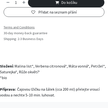
Do košíku
Přidat na seznam přání
Terms and Conditions
30-day money-back guarantee
Shipping: 2-3 Business Days
Složení:
Malina list*, Verbena citronová*, Máta vonná*, Petržel*,
Saturejka*, Růže okvětí*
*bio
Příprava:
Čajovou lžičku na šálek (cca 200 ml) přelejte vroucí
vodou a nechte 5-10 min. luhovat.