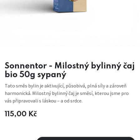
Sonnentor - Milostný bylinný čaj
bio 50g sypaný
Tato směs bylin je aktivující, působivá, plná síly a zároveň
harmonická. Milostný bylinný čaj je směsí, kterou jsme pro
vás připravovali s láskou – a od srdce.
115,00
Kč