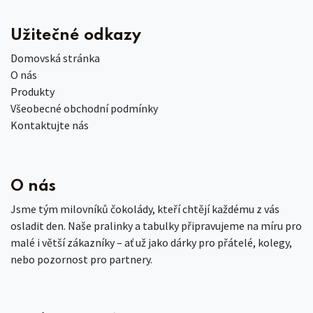
Užitečné odkazy
Domovská stránka
O nás
Produkty
Všeobecné obchodní podmínky
Kontaktujte nás
O nás
Jsme tým milovníků čokolády, kteří chtějí každému z vás
osladit den. Naše pralinky a tabulky připravujeme na míru pro
malé i větší zákazníky – ať už jako dárky pro přátelé, kolegy,
nebo pozornost pro partnery.