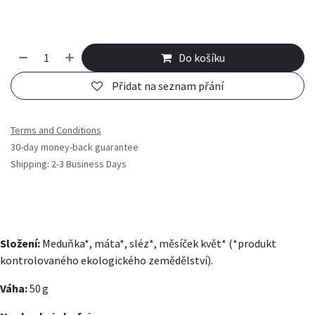
Do košíku
Přidat na seznam přání
Terms and Conditions
30-day money-back guarantee
Shipping: 2-3 Business Days
Složení:
Meduňka*, máta*, sléz*, měsíček květ* (*produkt
kontrolovaného ekologického zemědělství).
Váha:
50 g