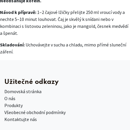
Neobsahuje kofein.
Návod k přípravě:
1–2 čajové lžičky přelijte 250 ml vroucí vody a
nechte 5–10 minut louhovat. Čaj je skvělý k snídani nebo v
kombinaci s listovou zeleninou, jako je mangold, česnek medvědí
a špenát.
Skladování:
Uchovávejte v suchu a chladu, mimo přímé sluneční
záření.
Užitečné odkazy
Domovská stránka
O nás
Produkty
Všeobecné obchodní podmínky
Kontaktujte nás