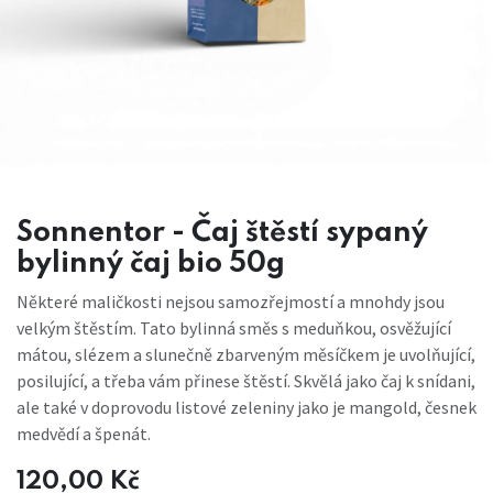
Sonnentor - Čaj štěstí sypaný
bylinný čaj bio 50g
Některé maličkosti nejsou samozřejmostí a mnohdy jsou
velkým štěstím. Tato bylinná směs s meduňkou, osvěžující
mátou, slézem a slunečně zbarveným měsíčkem je uvolňující,
posilující, a třeba vám přinese štěstí. Skvělá jako čaj k snídani,
ale také v doprovodu listové zeleniny jako je mangold, česnek
medvědí a špenát.
120,00
Kč