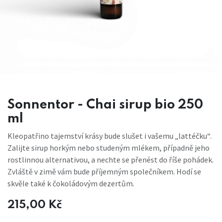
Sonnentor - Chai sirup bio 250
ml
Kleopatřino tajemství krásy bude slušet i vašemu „lattéčku“.
Zalijte sirup horkým nebo studeným mlékem, případně jeho
rostlinnou alternativou, a nechte se přenést do říše pohádek.
Zvláště v zimě vám bude příjemným společníkem. Hodí se
skvěle také k čokoládovým dezertům.
215,00
Kč