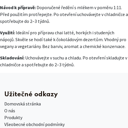
Návod k přípravě:
Doporučené ředění s mlékem v poměru 1:11.
Před použitím protřepejte. Po otevření uchovávejte v chladničce a
spotřebujte do 2–3 týdnů.
Využití:
Ideální pro přípravu chai latté, horkých i studených
nápojů. Skvěle se hodí také k čokoládovým dezertům. Vhodný pro
vegany a vegetariány. Bez barviv, aromat a chemické konzervace.
Skladování:
Uchovávejte v suchu a chladu. Po otevření skladujte v
chladničce a spotřebujte do 2–3 týdnů.
Užitečné odkazy
Domovská stránka
O nás
Produkty
Všeobecné obchodní podmínky