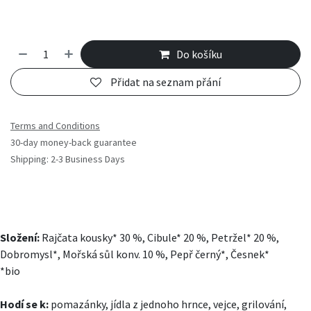
Do košíku
Přidat na seznam přání
Terms and Conditions
30-day money-back guarantee
Shipping: 2-3 Business Days
Složení:
Rajčata kousky* 30 %, Cibule* 20 %, Petržel* 20 %,
Dobromysl*, Mořská sůl konv. 10 %, Pepř černý*, Česnek*
*bio
Hodí se k:
pomazánky, jídla z jednoho hrnce, vejce, grilování,