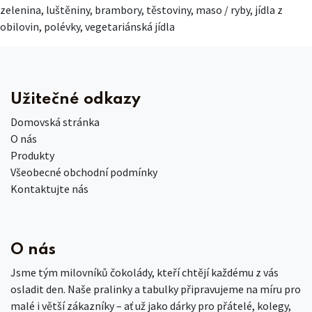
zelenina, luštěniny, brambory, těstoviny, maso / ryby, jídla z
obilovin, polévky, vegetariánská jídla
Užitečné odkazy
Domovská stránka
O nás
Produkty
Všeobecné obchodní podmínky
Kontaktujte nás
O nás
Jsme tým milovníků čokolády, kteří chtějí každému z vás
osladit den. Naše pralinky a tabulky připravujeme na míru pro
malé i větší zákazníky – ať už jako dárky pro přátelé, kolegy,