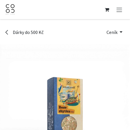
Přejít na obsah
Dárky do 500 Kč
Ceník