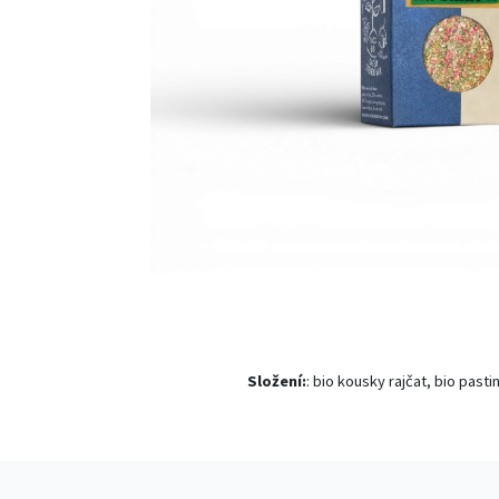
Složení:
: bio kousky rajčat, bio pasti