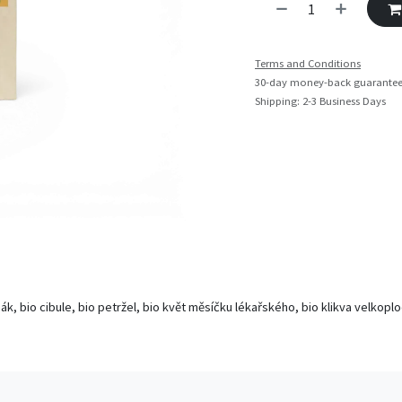
Terms and Conditions
30-day money-back guarante
Shipping: 2-3 Business Days
nák, bio cibule, bio petržel, bio květ měsíčku lékařského, bio klikva velkoplo