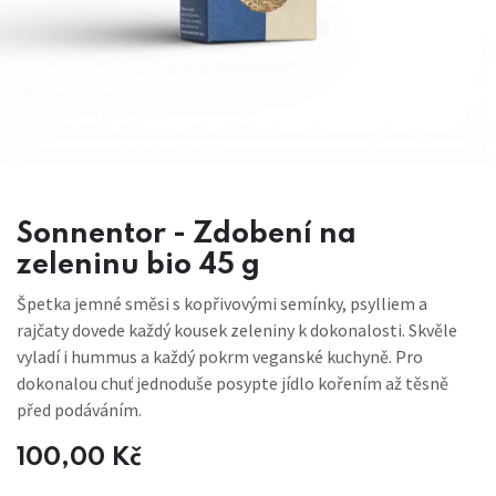
Sonnentor - Zdobení na
zeleninu bio 45 g
Špetka jemné směsi s kopřivovými semínky, psylliem a
rajčaty dovede každý kousek zeleniny k dokonalosti. Skvěle
vyladí i hummus a každý pokrm veganské kuchyně. Pro
dokonalou chuť jednoduše posypte jídlo kořením až těsně
před podáváním.
100,00
Kč