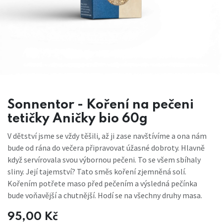
Sonnentor - Koření na pečeni
tetičky Aničky bio 60g
V dětství jsme se vždy těšili, až ji zase navštívíme a ona nám
bude od rána do večera připravovat úžasné dobroty. Hlavně
když servírovala svou výbornou pečeni. To se všem sbíhaly
sliny. Její tajemství? Tato směs koření zjemněná solí.
Kořením potřete maso před pečením a výsledná pečínka
bude voňavější a chutnější. Hodí se na všechny druhy masa.
95,00
Kč