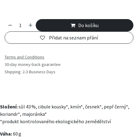
Do košíku
Přidat na seznam přání
Terms and Conditions
30-day money-back guarantee
Shipping: 2-3 Business Days
Složení:
sůl 43 %, cibule kousky*, kmín*, česnek*, pepř černý*,
koriandr*, majoránka*
*produkt kontrolovaného ekologického zemědělství
Váha:
60 g