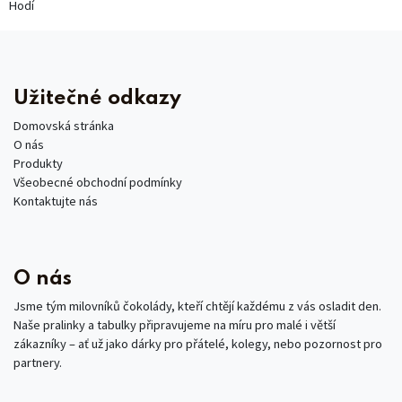
Hodí
Užitečné odkazy
Domovská stránka
O nás
Produkty
Všeobecné obchodní podmínky
Kontaktujte nás
O nás
Jsme tým milovníků čokolády, kteří chtějí každému z vás osladit den.
Naše pralinky a tabulky připravujeme na míru pro malé i větší
zákazníky – ať už jako dárky pro přátelé, kolegy, nebo pozornost pro
partnery.