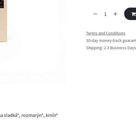
Terms and Conditions
30-day money-back guaran
Shipping: 2-3 Business Day
ka sladká*, rozmarýn*, kmín*