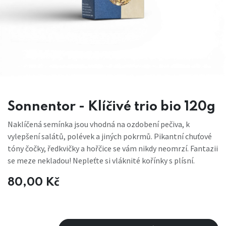
Sonnentor - Klíčivé trio bio 120g
Naklíčená semínka jsou vhodná na ozdobení pečiva, k
vylepšení salátů, polévek a jiných pokrmů. Pikantní chuťové
tóny čočky, ředkvičky a hořčice se vám nikdy neomrzí. Fantazii
se meze nekladou! Nepleťte si vláknité kořínky s plísní.
80,00
Kč