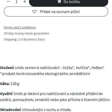
Do košíku
Přidat na seznam přání
Terms and Conditions
30-day money-back guarantee
Shipping: 2-3 Business Days
Složení:
směs semen k nakličování – čočka*, hořčice*, ředkev*
*produkt kontrolovaného ekologického zemědělství
Váha:
120 g
Využití:
Směs je ideální pro nakličování a následné přidání do
salátů, pomazánek, sendvičů nebo jako příloha k hlavním jídlům.
Skladování:
Uchovávejte v suchu a chladu.