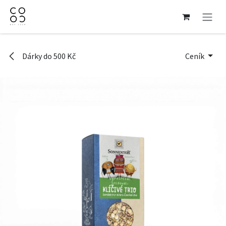
Přejít na obsah
Dárky do 500 Kč
Ceník