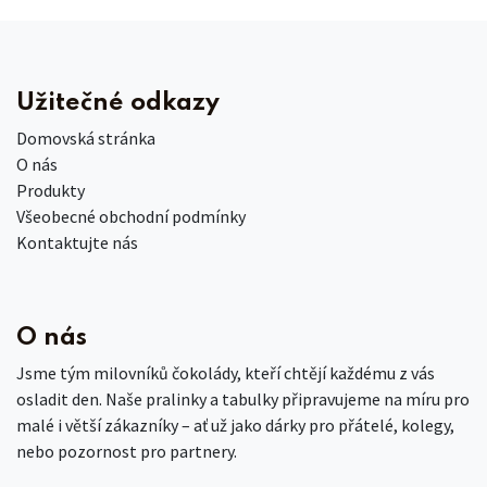
Užitečné odkazy
Domovská stránka
O nás
Produkty
Všeobecné obchodní podmínky
Kontaktujte nás
O nás
Jsme tým milovníků čokolády, kteří chtějí každému z vás
osladit den. Naše pralinky a tabulky připravujeme na míru pro
malé i větší zákazníky – ať už jako dárky pro přátelé, kolegy,
nebo pozornost pro partnery.