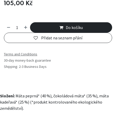
105,00
Kč
Do košíku
Přidat na seznam přání
Terms and Conditions
30-day money-back guarantee
Shipping: 2-3 Business Days
Složení:
Máta peprná* (40 %), čokoládová máta* (35 %), máta
kadeřavá* (25 %) (*produkt kontrolovaného ekologického
zemědělství).