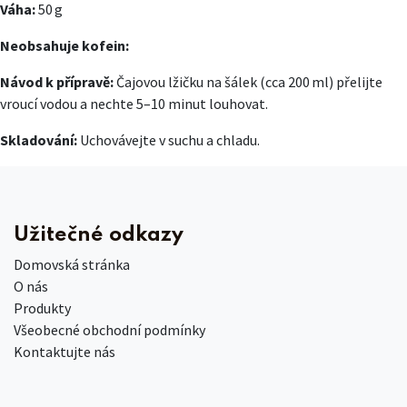
Váha:
50 g
Neobsahuje kofein:
Návod k přípravě:
Čajovou lžičku na šálek (cca 200 ml) přelijte
vroucí vodou a nechte 5–10 minut louhovat.
Skladování:
Uchovávejte v suchu a chladu.
Užitečné odkazy
Domovská stránka
O nás
Produkty
Všeobecné obchodní podmínky
Kontaktujte nás