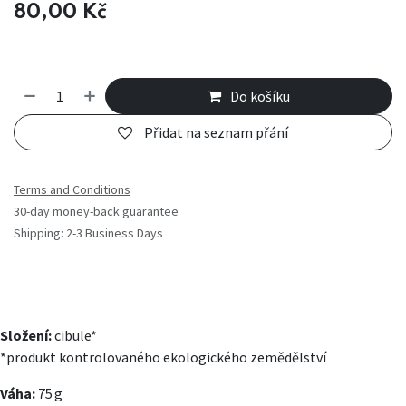
80,00
Kč
Do košíku
Přidat na seznam přání
Terms and Conditions
30-day money-back guarantee
Shipping: 2-3 Business Days
Složení:
cibule*
*produkt kontrolovaného ekologického zemědělství
Váha:
75 g