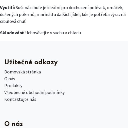
Využití:
Sušená cibule je ideální pro dochucení polévek, omáček,
dušených pokrmů, marinád a dalších jídel, kde je potřeba výrazná
cibulová chuť.
Skladování:
Uchovávejte v suchu a chladu.
Užitečné odkazy
Domovská stránka
O nás
Produkty
Všeobecné obchodní podmínky
Kontaktujte nás
O nás