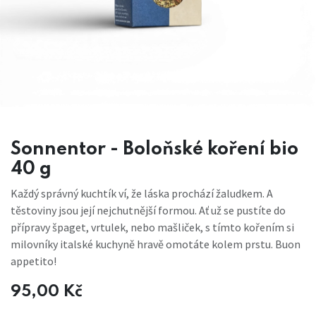
Sonnentor - Boloňské koření bio
40 g
Každý správný kuchtík ví, že láska prochází žaludkem. A
těstoviny jsou její nejchutnější formou. Ať už se pustíte do
přípravy špaget, vrtulek, nebo mašliček, s tímto kořením si
milovníky italské kuchyně hravě omotáte kolem prstu. Buon
appetito!
95,00
Kč