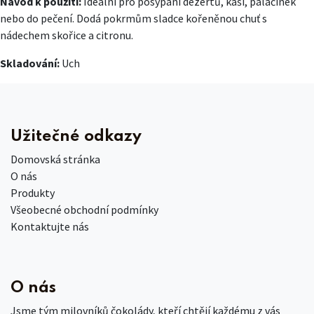
Návod k použití:
Ideální pro posypání dezertů, kaší, palačinek
nebo do pečení. Dodá pokrmům sladce kořeněnou chuť s
nádechem skořice a citronu.
Skladování:
Uch
Užitečné odkazy
Domovská stránka
O nás
Produkty
Všeobecné obchodní podmínky
Kontaktujte nás
O nás
Jsme tým milovníků čokolády, kteří chtějí každému z vás