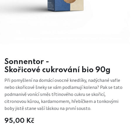
Sonnentor -
Skořicové cukrování bio 90g
Při pomyšlení na domácí ovocné knedlíky, nadýchané vafle
nebo skořicové šneky se vám podlamují kolena? Pak se tato
podmanivě vonící směs třtinového cukru se skořicí,
citronovou kůrou, kardamomem, hřebíčkem a tonkovými
boby jistě stane vaší láskou na první sousto.
95,00
Kč