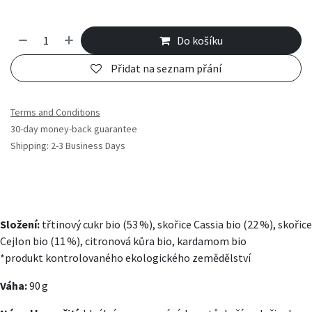
Do košíku
Přidat na seznam přání
Terms and Conditions
30-day money-back guarantee
Shipping: 2-3 Business Days
Složení:
třtinový cukr bio (53 %), skořice Cassia bio (22 %), skořice
Cejlon bio (11 %), citronová kůra bio, kardamom bio
*produkt kontrolovaného ekologického zemědělství
Váha:
90 g