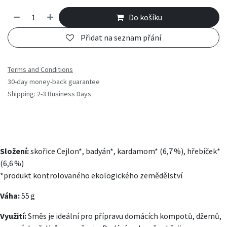
Do košíku
Přidat na seznam přání
Terms and Conditions
30-day money-back guarantee
Shipping: 2-3 Business Days
Složení:
skořice Cejlon*, badyán*, kardamom* (6,7 %), hřebíček*
(6,6 %)
*produkt kontrolovaného ekologického zemědělství
Váha:
55 g
Využití:
Směs je ideální pro přípravu domácích kompotů, džemů,