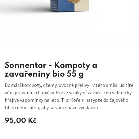
Sonnentor - Kompoty a
zavařeniny bio 55 g
Domácí kompoty, džemy, ovocné přelivy... v této směsi ucítíte
vůni prázdnin u babičky. Hravě si díky ní zavaříte do skleničky
hřejivé vzpomínky na léto. Tip: Koření nasypte do čajového
filtru nebo sítka, aby se vám snáze vyndávalo.
95,00
Kč