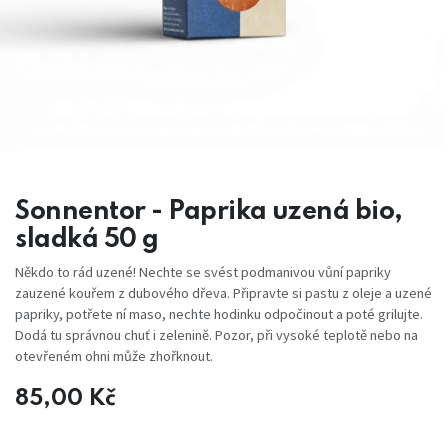
Sonnentor - Paprika uzená bio,
sladká 50 g
Někdo to rád uzené! Nechte se svést podmanivou vůní papriky
zauzené kouřem z dubového dřeva. Připravte si pastu z oleje a uzené
papriky, potřete ní maso, nechte hodinku odpočinout a poté grilujte.
Dodá tu správnou chuť i zelenině. Pozor, při vysoké teplotě nebo na
otevřeném ohni může zhořknout.
85,00
Kč