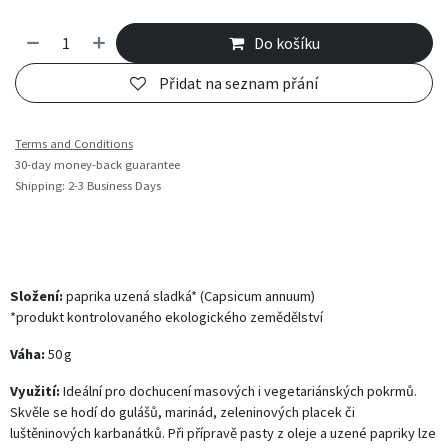
Do košíku
Přidat na seznam přání
Terms and Conditions
30-day money-back guarantee
Shipping: 2-3 Business Days
Složení:
paprika uzená sladká* (Capsicum annuum)
*produkt kontrolovaného ekologického zemědělství
Váha:
50 g
Využití:
Ideální pro dochucení masových i vegetariánských pokrmů.
Skvěle se hodí do gulášů, marinád, zeleninových placek či
luštěninových karbanátků. Při přípravě pasty z oleje a uzené papriky lze