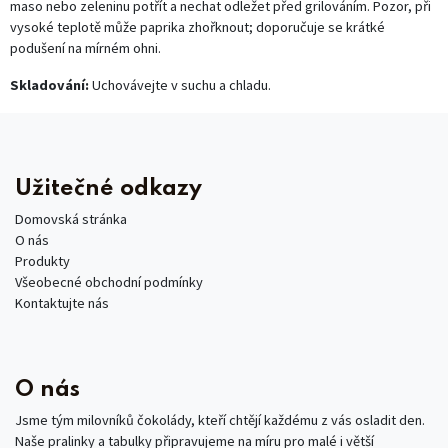
maso nebo zeleninu potřít a nechat odležet před grilováním. Pozor, při
vysoké teplotě může paprika zhořknout; doporučuje se krátké
podušení na mírném ohni.
Skladování:
Uchovávejte v suchu a chladu.
Užitečné odkazy
Domovská stránka
O nás
Produkty
Všeobecné obchodní podmínky
Kontaktujte nás
O nás
Jsme tým milovníků čokolády, kteří chtějí každému z vás osladit den.
Naše pralinky a tabulky připravujeme na míru pro malé i větší