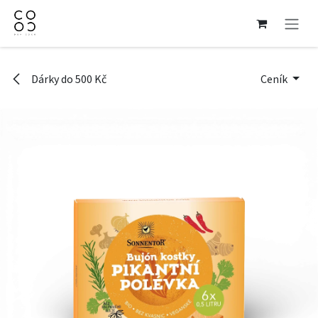
Přejít na obsah
Dárky do 500 Kč
Ceník