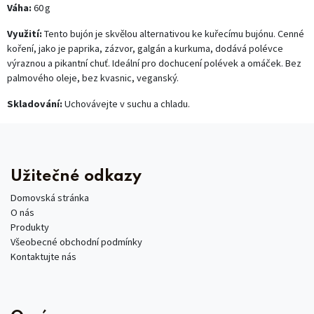
Váha:
60 g
Využití:
Tento bujón je skvělou alternativou ke kuřecímu bujónu. Cenné
koření, jako je paprika, zázvor, galgán a kurkuma, dodává polévce
výraznou a pikantní chuť. Ideální pro dochucení polévek a omáček. Bez
palmového oleje, bez kvasnic, veganský.
Skladování:
Uchovávejte v suchu a chladu.
Užitečné odkazy
Domovská stránka
O nás
Produkty
Všeobecné obchodní podmínky
Kontaktujte nás