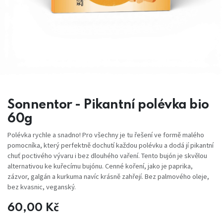
Sonnentor - Pikantní polévka bio
60g
Polévka rychle a snadno! Pro všechny je tu řešení ve formě malého
pomocníka, který perfektně dochutí každou polévku a dodá jí pikantní
chuť poctivého vývaru i bez dlouhého vaření. Tento bujón je skvělou
alternativou ke kuřecímu bujónu. Cenné koření, jako je paprika,
zázvor, galgán a kurkuma navíc krásně zahřejí. Bez palmového oleje,
bez kvasnic, veganský.
60,00
Kč