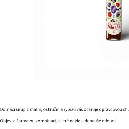
Domácí sirup z malin, ostružin a rybízu vás očaruje opravdovou ch
Objevte čarovnou kombinaci, které nejde jednoduše odolat!