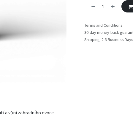
Terms and Conditions
30-day money-back guaran
Shipping: 2-3 Business Day
utí a vůní zahradního ovoce.