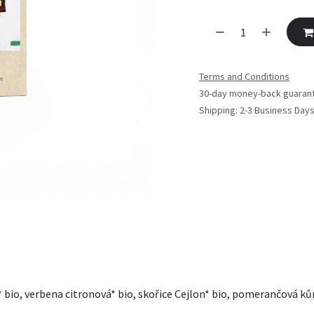
Terms and Conditions
30-day money-back guaran
Shipping: 2-3 Business Day
o, verbena citronová* bio, skořice Cejlon* bio, pomerančová kůra* 