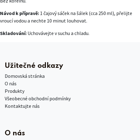
Bez kofeinu.
Návod k přípravě:
1 čajový sáček na šálek (cca 250 ml), přelijte
vroucí vodou a nechte 10 minut louhovat.
Skladování:
Uchovávejte v suchu a chladu.
Užitečné odkazy
Domovská stránka
O nás
Produkty
Všeobecné obchodní podmínky
Kontaktujte nás
O nás