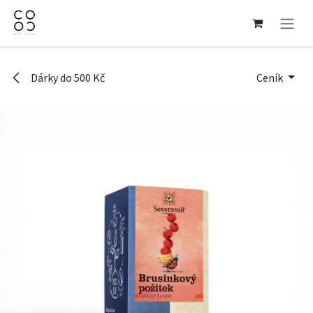
Přejít na obsah
Dárky do 500 Kč
Ceník