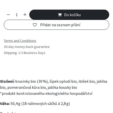
Do košíku
Přidat na seznam přání
Terms and Conditions
30-day money-back guarantee
Shipping: 2-3 Business Days
Složení:
brusinky bio (30 %), šípek oplodí bio, ibišek bio, jablka
bio, pomerančová kůra bio, jablka kousky bio
*produkt kontrolovaného ekologického hospodářství
Váha:
50,4 g (18 nálevových sáčků à 2,8 g)