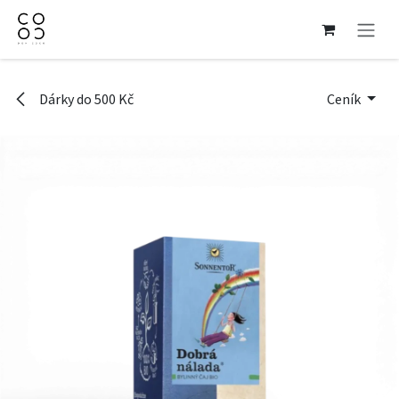
Přejít na obsah
Dárky do 500 Kč
Ceník