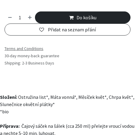
Do košíku
Přidat na seznam přání
Terms and Conditions
30-day money-back guarantee
Shipping: 2-3 Business Days
Složení:
Ostružina list*, Máta vonná*, Měsíček květ*, Chrpa květ*,
Slunečnice okvětní plátky*
*bio
Příprava:
Čajový sáček na šálek (cca 250 ml) přelejte vroucí vodou
a nechte 5-10 min. luhovat.