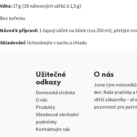
Váha:
27 g (18 nálevových sáčků à 1,5 g)
Bez kofeinu.
Návod k přípravě:
1 čajový sáček na šálek (cca 250 ml), přelijte v
Skladování:
Uchovávejte v suchu a chladu.
Užitečné
O nás
odkazy
Jsme tým milovníků č
den. Naše pralinky a
Domovská stránka
větší zákazníky – ať 
O nás
pozornost pro partn
Produkty
Všeobecné obchodní
podmínky
Kontaktujte nás