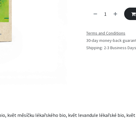
Terms and Conditions
30-day money-back guaran
Shipping: 2-3 Business Day
é bio, květ měsíčku lékařského bio, květ levandule lékařské bio, kv