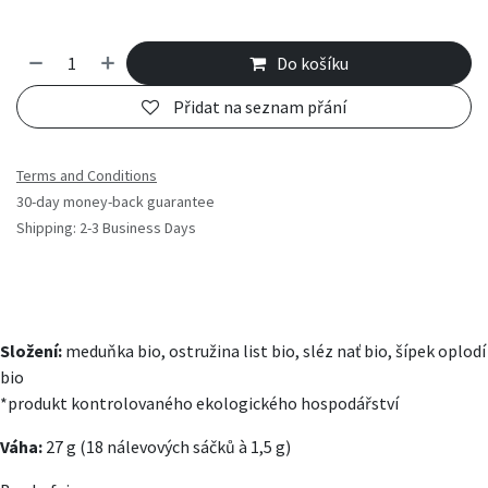
Do košíku
Přidat na seznam přání
Terms and Conditions
30-day money-back guarantee
Shipping: 2-3 Business Days
Složení:
meduňka bio, ostružina list bio, sléz nať bio, šípek oplodí
bio
*produkt kontrolovaného ekologického hospodářství
Váha:
27 g (18 nálevových sáčků à 1,5 g)