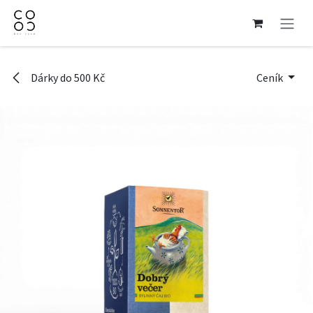
Přejít na obsah
Dárky do 500 Kč
Ceník