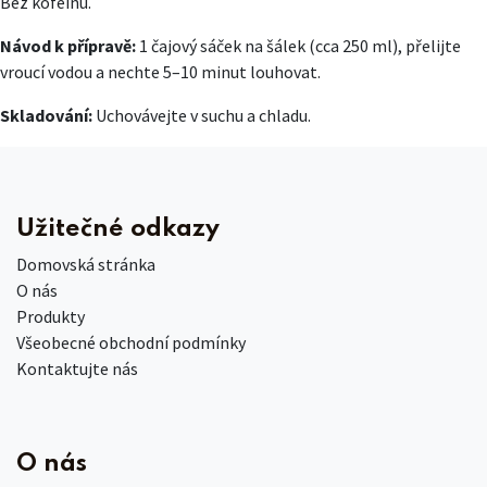
Bez kofeinu.
Návod k přípravě:
1 čajový sáček na šálek (cca 250 ml), přelijte
vroucí vodou a nechte 5–10 minut louhovat.
Skladování:
Uchovávejte v suchu a chladu.
Užitečné odkazy
Domovská stránka
O nás
Produkty
Všeobecné obchodní podmínky
Kontaktujte nás
O nás