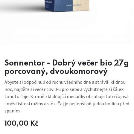
Sonnentor - Dobrý večer bio 27g
porcovaný, dvoukomorový
Abyste si odpočinuli od ruchu všedního dne a strávili klidnou
noc, najděte si večer chvilku pro sebe a vychutnejte si šálek
tohoto čaje. Kromě zklidňující meduňky obsahuje tato čajová
směs list ostružiny a sléz. Čaj je nejlepší pít jednu hodinu před
spaním.
100,00
Kč