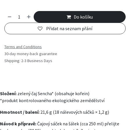
Do košíku
Přidat na seznam přání
Terms and Conditions
30-day money-back guarantee
Shipping: 2-3 Business Days
Složení:
zelený čaj Sencha* (obsahuje kofein)
*produkt kontrolovaného ekologického zemědělství
Hmotnost / balení:
21,6 g (18 nálevových sáčků × 1,2 g)
Návod k přípravě:
Čajový sáček na šálek (cca 250 ml) přelijte