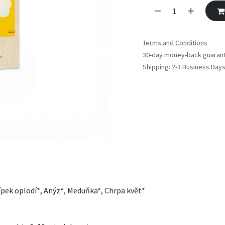
Terms and Conditions
30-day money-back guaran
Shipping: 2-3 Business Day
ípek oplodí*, Anýz*, Meduňka*, Chrpa květ*