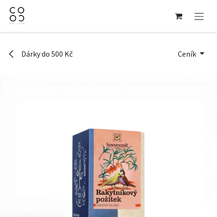
Přejít na obsah
Dárky do 500 Kč
Ceník