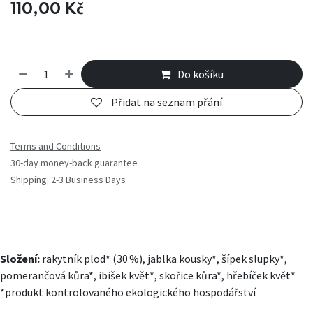
110,00
Kč
Do košíku
Přidat na seznam přání
Terms and Conditions
30-day money-back guarantee
Shipping: 2-3 Business Days
Složení:
rakytník plod* (30 %), jablka kousky*, šípek slupky*,
pomerančová kůra*, ibišek květ*, skořice kůra*, hřebíček květ*
*produkt kontrolovaného ekologického hospodářství