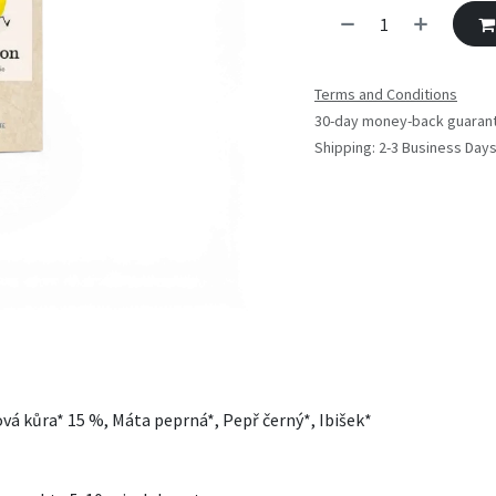
Terms and Conditions
30-day money-back guaran
Shipping: 2-3 Business Day
ová kůra* 15 %, Máta peprná*, Pepř černý*, Ibišek*