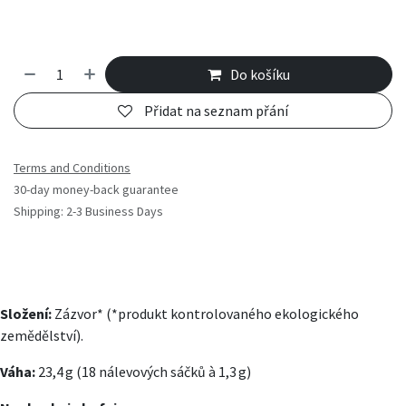
Do košíku
Přidat na seznam přání
Terms and Conditions
30-day money-back guarantee
Shipping: 2-3 Business Days
Složení:
Zázvor* (*produkt kontrolovaného ekologického
zemědělství).
Váha:
23,4 g (18 nálevových sáčků à 1,3 g)