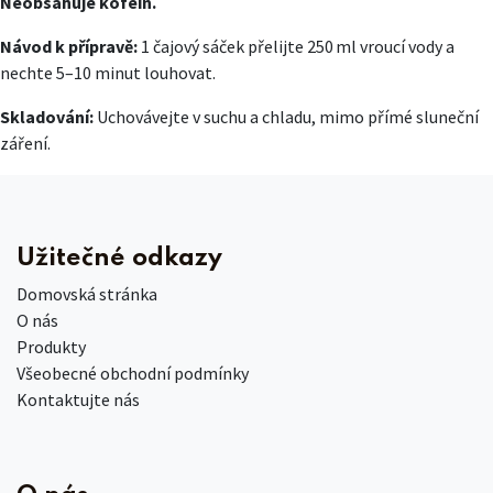
Neobsahuje kofein.
Návod k přípravě:
1 čajový sáček přelijte 250 ml vroucí vody a
nechte 5–10 minut louhovat.
Skladování:
Uchovávejte v suchu a chladu, mimo přímé sluneční
záření.
Užitečné odkazy
Domovská stránka
O nás
Produkty
Všeobecné obchodní podmínky
Kontaktujte nás