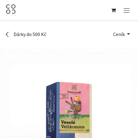
Přejít na obsah
Dárky do 500 Kč
Ceník