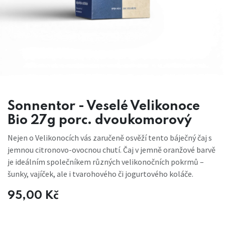
Sonnentor - Veselé Velikonoce
Bio 27g porc. dvoukomorový
Nejen o Velikonocích vás zaručeně osvěží tento báječný čaj s
jemnou citronovo-ovocnou chutí. Čaj v jemně oranžové barvě
je ideálním společníkem různých velikonočních pokrmů –
šunky, vajíček, ale i tvarohového či jogurtového koláče.
95,00
Kč