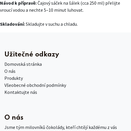
Návod k přípravě:
Čajový sáček na šálek (cca 250 ml) přelijte
vroucí vodou a nechte 5–10 minut luhovat.
Skladování:
Skladujte v suchu a chladu.
Užitečné odkazy
Domovská stránka
O nás
Produkty
Všeobecné obchodní podmínky
Kontaktujte nás
O nás
Jsme tým milovníků čokolády, kteří chtějí každému z vás