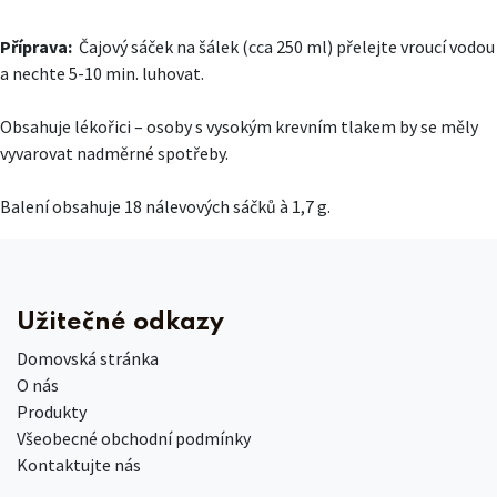
Příprava:
Čajový sáček na šálek (cca 250 ml) přelejte vroucí vodou
a nechte 5-10 min. luhovat.
Obsahuje lékořici – osoby s vysokým krevním tlakem by se měly
vyvarovat nadměrné spotřeby.
Balení obsahuje 18 nálevových sáčků à 1,7 g.
Užitečné odkazy
Domovská stránka
O nás
Produkty
Všeobecné obchodní podmínky
Kontaktujte nás