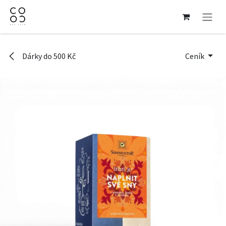
Přejít na obsah
Dárky do 500 Kč
Ceník