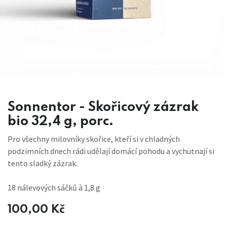
Sonnentor - Skořicový zázrak
bio 32,4 g, porc.
Pro všechny milovníky skořice, kteří si v chladných
podzimních dnech rádi udělají domácí pohodu a vychutnají si
tento sladký zázrak.
18 nálevových sáčků à 1,8 g
100,00
Kč