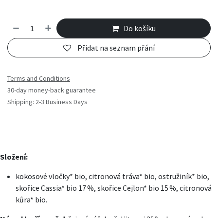
Do košíku
Přidat na seznam přání
Terms and Conditions
30-day money-back guarantee
Shipping: 2-3 Business Days
Složení:
kokosové vločky* bio, citronová tráva* bio, ostružiník* bio,
skořice Cassia* bio 17 %, skořice Cejlon* bio 15 %, citronová
kůra* bio.