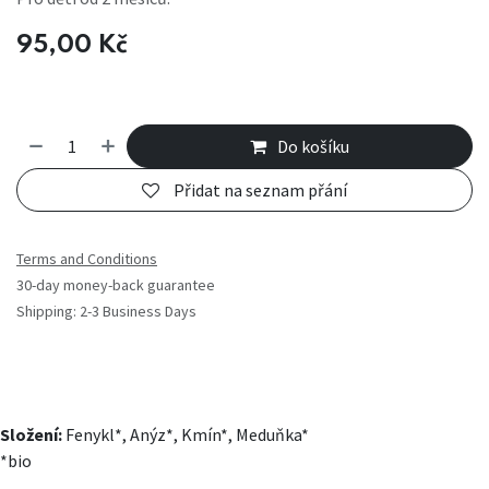
95,00
Kč
Do košíku
Přidat na seznam přání
Terms and Conditions
30-day money-back guarantee
Shipping: 2-3 Business Days
Složení:
Fenykl*, Anýz*, Kmín*, Meduňka*
*bio