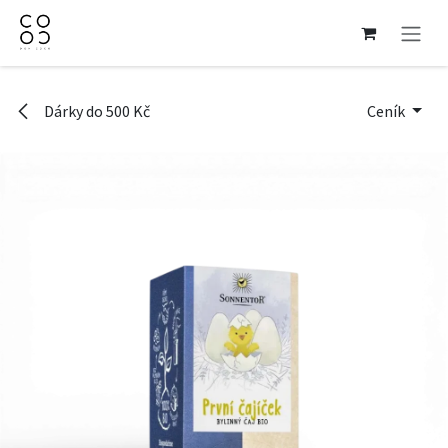
Přejít na obsah
Dárky do 500 Kč
Ceník