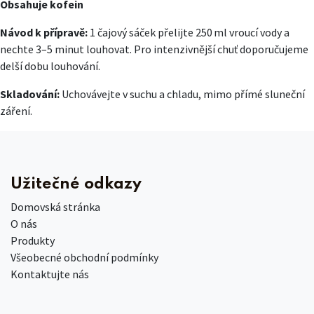
Obsahuje kofein
Návod k přípravě:
1 čajový sáček přelijte 250 ml vroucí vody a
nechte 3–5 minut louhovat. Pro intenzivnější chuť doporučujeme
delší dobu louhování.
Skladování:
Uchovávejte v suchu a chladu, mimo přímé sluneční
záření.
Užitečné odkazy
Domovská stránka
O nás
Produkty
Všeobecné obchodní podmínky
Kontaktujte nás