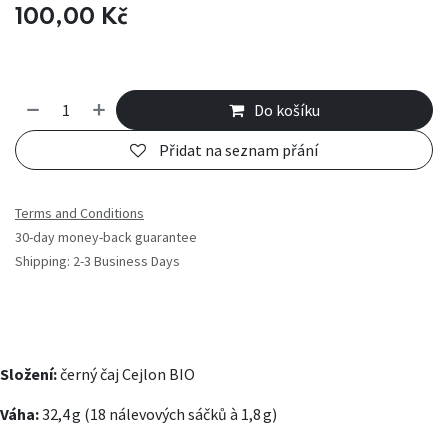
100,00
Kč
Do košíku
Přidat na seznam přání
Terms and Conditions
30-day money-back guarantee
Shipping: 2-3 Business Days
Složení:
černý čaj Cejlon BIO
Váha:
32,4 g (18 nálevových sáčků à 1,8 g)