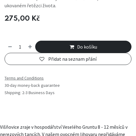
ukovaném řetězci života.
275,00
Kč
Do košíku
Přidat na seznam přání
Terms and Conditions
30-day money-back guarantee
Shipping: 2-3 Business Days
Višňovice zraje v hospodářství Veselého Gruntu 8 - 12 měsíců v
nerezových tancích. V našem ovocném lihovaru nepřidáváme