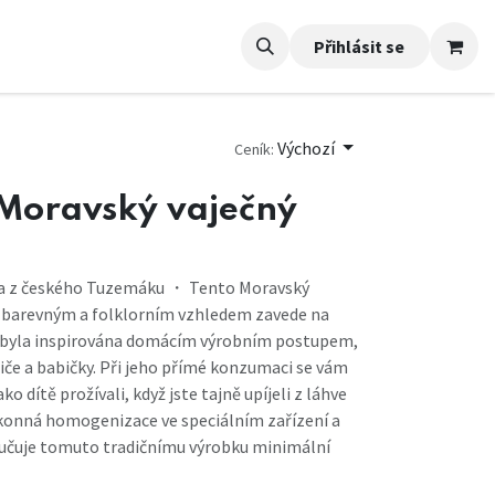
Přihlásit se
Výchozí
Ceník:
 Moravský vaječný
ura z českého Tuzemáku ・ Tento Moravský
ým barevným a folklorním vzhledem zavede na
 byla inspirována domácím výrobním postupem,
diče a babičky. Při jeho přímé konzumaci se vám
ako dítě prožívali, když jste tajně upíjeli z láhve
konná homogenizace ve speciálním zařízení a
ručuje tomuto tradičnímu výrobku minimální