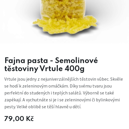
Fajna pasta - Semolinové
těstoviny Vrtule 400g
Vrtule jsou jedny z nejuniverzálnějších těstovin vůbec. Skvěle
se hodí k zeleninovým omáčkám. Díky svému tvaru jsou
perfektní do studených i teplých salátů. Výborně se také
zapékají. A vychutnáte si je i se zeleninovými či bylinkovými
pesty. Velké oblibě se těší hlavně u dětí.
79,00
Kč