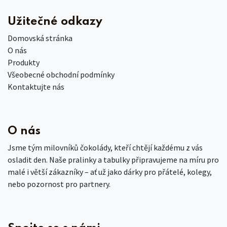
Užitečné odkazy
Domovská stránka
O nás
Produkty
Všeobecné obchodní podmínky
Kontaktujte nás
O nás
Jsme tým milovníků čokolády, kteří chtějí každému z vás
osladit den. Naše pralinky a tabulky připravujeme na míru pro
malé i větší zákazníky – ať už jako dárky pro přátelé, kolegy,
nebo pozornost pro partnery.