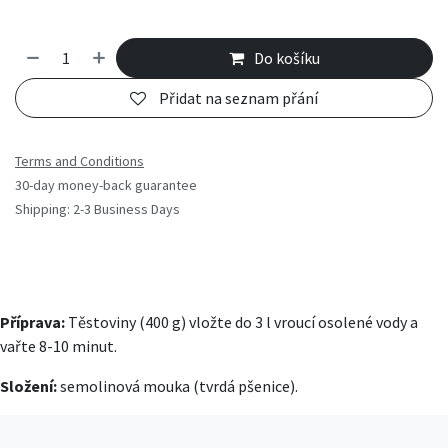
Do košíku
Přidat na seznam přání
Terms and Conditions
30-day money-back guarantee
Shipping: 2-3 Business Days
Příprava:
Těstoviny (400 g) vložte do 3 l vroucí osolené vody a
vařte 8-10 minut.
Složení:
semolinová mouka (tvrdá pšenice).