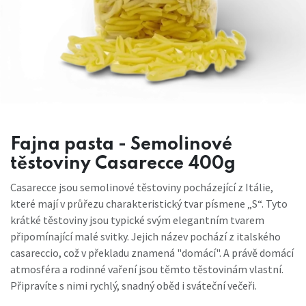
Fajna pasta - Semolinové
těstoviny Casarecce 400g
Casarecce jsou semolinové těstoviny pocházející z Itálie,
které mají v průřezu charakteristický tvar písmene „S“. Tyto
krátké těstoviny jsou typické svým elegantním tvarem
připomínající malé svitky. Jejich název pochází z italského
casareccio, což v překladu znamená "domácí". A právě domácí
atmosféra a rodinné vaření jsou těmto těstovinám vlastní.
Připravíte s nimi rychlý, snadný oběd i sváteční večeři.