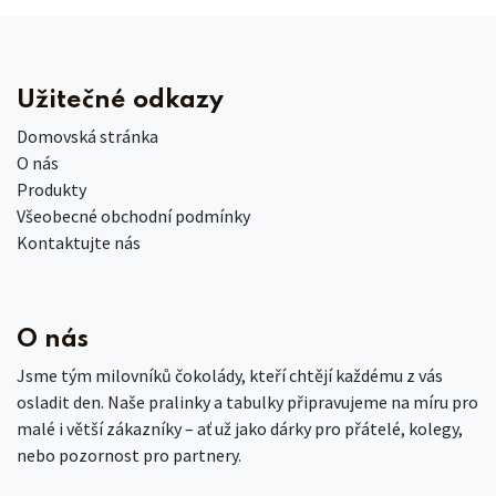
Užitečné odkazy
Domovská stránka
O nás
Produkty
Všeobecné obchodní podmínky
Kontaktujte nás
O nás
Jsme tým milovníků čokolády, kteří chtějí každému z vás
osladit den. Naše pralinky a tabulky připravujeme na míru pro
malé i větší zákazníky – ať už jako dárky pro přátelé, kolegy,
nebo pozornost pro partnery.