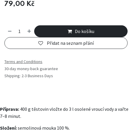
79,00
Kč
Do košíku
Přidat na seznam přání
Terms and Conditions
30-day money-back guarantee
Shipping: 2-3 Business Days
Příprava:
400 g těstovin vložte do 3 l osolené vroucí vody a vařte
7­–8 minut.
Složení:
semolinová mouka 100 %.