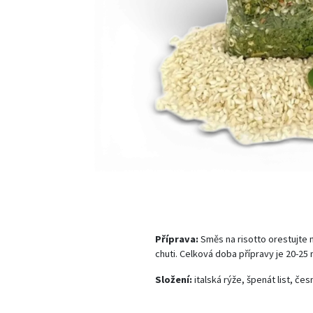
Příprava:
Směs na risotto orestujte na
chuti. Celková doba přípravy je 20-25 
Složení:
italská rýže, špenát list, če