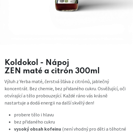
Koldokol - Nápoj
ZEN maté a citrón 300ml
Výluh z Yerba maté, čerstvá šťáva z citrónů, jablečný
koncentrát. Bez chemie, bez přidaného cukru. Osvěžující, oči
otvírající a tělo probouzející. Každé ráno vás krásně
nastartuje a dodá energii na další skvělý den!
probere tělo i hlavu
bez přidaného cukru
vysoký obsah kofeinu
(není vhodný pro děti a těhotné