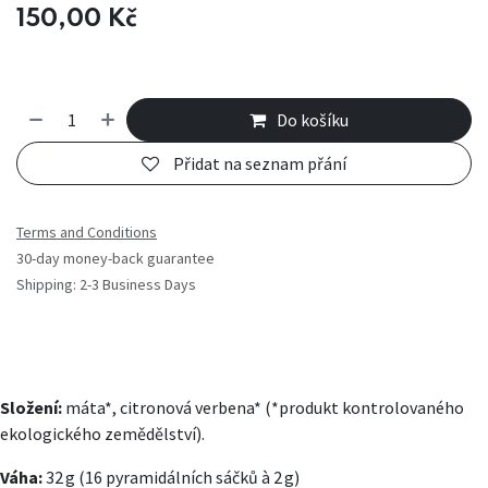
150,00
Kč
Do košíku
Přidat na seznam přání
Terms and Conditions
30-day money-back guarantee
Shipping: 2-3 Business Days
Složení:
máta*, citronová verbena* (*produkt kontrolovaného
ekologického zemědělství).
Váha:
32 g (16 pyramidálních sáčků à 2 g)