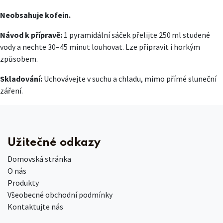
Neobsahuje kofein.
Návod k přípravě:
1 pyramidální sáček přelijte 250 ml studené
vody a nechte 30–45 minut louhovat. Lze připravit i horkým
způsobem.
Skladování:
Uchovávejte v suchu a chladu, mimo přímé sluneční
záření.
Užitečné odkazy
Domovská stránka
O nás
Produkty
Všeobecné obchodní podmínky
Kontaktujte nás