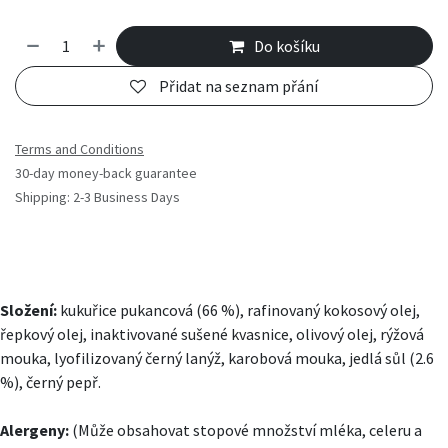
Do košíku
Přidat na seznam přání
Terms and Conditions
30-day money-back guarantee
Shipping: 2-3 Business Days
Složení:
kukuřice pukancová (66 %), rafinovaný kokosový olej,
řepkový olej, inaktivované sušené kvasnice, olivový olej, rýžová
mouka, lyofilizovaný černý lanýž, karobová mouka, jedlá sůl (2.6
%), černý pepř.
Alergeny:
(Může obsahovat stopové množství mléka, celeru a