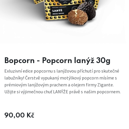
Bopcorn - Popcorn lanýž 30g
Exluzivní edice popcornu s lanýžovou příchutí pro skutečné
labužníky! Čerstvě vypukaný motýlkový popcorn mísíme s
prémiovým lanýžovým prachem a olejem firmy Zigante.
Užijte si výjimečnou chuť LANÝŽE právě s našim popcornem.
90,00
Kč