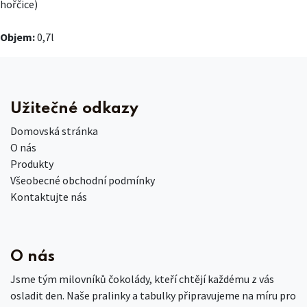
hořčice)
Objem:
0,7l
Užitečné odkazy
Domovská stránka
O nás
Produkty
Všeobecné obchodní podmínky
Kontaktujte nás
O nás
Jsme tým milovníků čokolády, kteří chtějí každému z vás
osladit den. Naše pralinky a tabulky připravujeme na míru pro