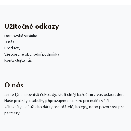
Užitečné odkazy
Domovská stránka
O nás
Produkty
Všeobecné obchodní podmínky
Kontaktujte nás
O nás
Jsme tým milovníků čokolády, kteří chtějí každému z vás osladit den.
Naše pralinky a tabulky připravujeme na míru pro malé i větší
zákazníky – ať už jako dárky pro přátelé, kolegy, nebo pozornost pro
partnery.