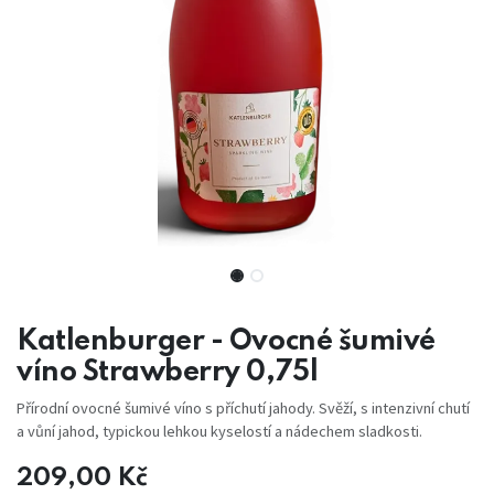
Katlenburger - Ovocné šumivé
víno Strawberry 0,75l
Přírodní ovocné šumivé víno s příchutí jahody. Svěží, s intenzivní chutí
a vůní jahod, typickou lehkou kyselostí a nádechem sladkosti.
209,00
Kč