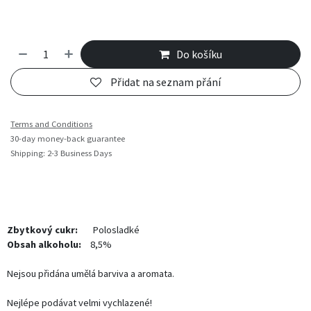
Do košíku
Přidat na seznam přání
Terms and Conditions
30-day money-back guarantee
Shipping: 2-3 Business Days
Zbytkový cukr:
Polosladké
Obsah alkoholu:
8,5%
Nejsou přidána umělá barviva a aromata.
Nejlépe podávat velmi vychlazené!