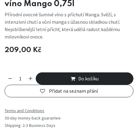
víno Mango 0,75l
Přírodní ovocné šumivé víno s příchutí Manga. Svěží, s
intenzivní chutí a vůní manga s úžasnou skladkou chutí.
Nejoblíbenější letní příchť, která udělá radost každému
milovníkovi ovoce.
209,00
Kč
Do košíku
Přidat na seznam přání
Terms and Conditions
30-day money-back guarantee
Shipping: 2-3 Business Days