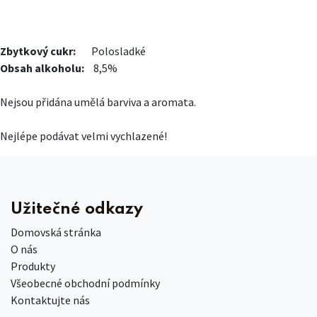
Zbytkový cukr:
Polosladké
Obsah alkoholu:
8,5%
Nejsou přidána umělá barviva a aromata.
Nejlépe podávat velmi vychlazené!
Užitečné odkazy
Domovská stránka
O nás
Produkty
Všeobecné obchodní podmínky
Kontaktujte nás