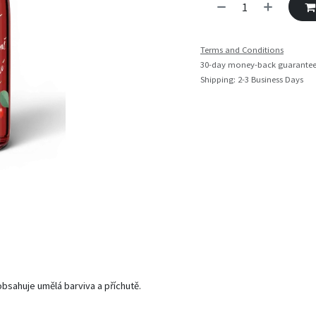
Terms and Conditions
30-day money-back guarante
Shipping: 2-3 Business Days
sahuje umělá barviva a příchutě.