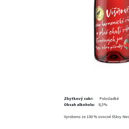
Zbytkový cukr:
Polosladké
Obsah alkoholu:
8,5%
Vyrobeno ze 100 % ovocné šťávy. Neob