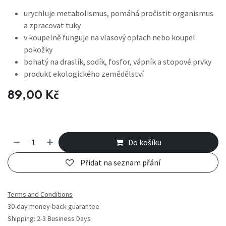
urychluje metabolismus, pomáhá pročistit organismus
a zpracovat tuky
v koupelně funguje na vlasový oplach nebo koupel
pokožky
bohatý na draslík, sodík, fosfor, vápník a stopové prvky
produkt ekologického zemědělství
89,00
Kč
Do košíku
Přidat na seznam přání
Terms and Conditions
30-day money-back guarantee
Shipping: 2-3 Business Days