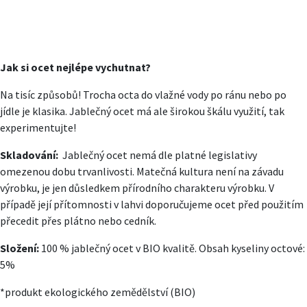
Jak si ocet nejlépe vychutnat?
Na tisíc způsobů! Trocha octa do vlažné vody po ránu nebo po
jídle je klasika. Jablečný ocet má ale širokou škálu využití, tak
experimentujte!
Skladování:
Jablečný ocet nemá dle platné legislativy
omezenou dobu trvanlivosti. Matečná kultura není na závadu
výrobku, je jen důsledkem přírodního charakteru výrobku. V
případě její přítomnosti v lahvi doporučujeme ocet před použitím
přecedit přes plátno nebo cedník.
Složení:
100 % jablečný ocet v BIO kvalitě. Obsah kyseliny octové:
5%
*produkt ekologického zemědělství (BIO)