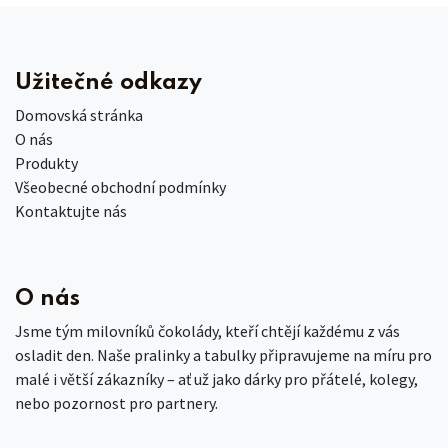
Užitečné odkazy
Domovská stránka
O nás
Produkty
Všeobecné obchodní podmínky
Kontaktujte nás
O nás
Jsme tým milovníků čokolády, kteří chtějí každému z vás
osladit den. Naše pralinky a tabulky připravujeme na míru pro
malé i větší zákazníky – ať už jako dárky pro přátelé, kolegy,
nebo pozornost pro partnery.